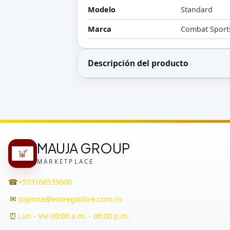
Modelo
Standard
Marca
Combat Sport
Descripción del producto
MAUJA GROUP
MARKETPLACE
☎
+573166539600
✉
soporte@entregalibre.com.co
⏰
Lun - Vie 09:00 a.m. - 06:00 p.m.