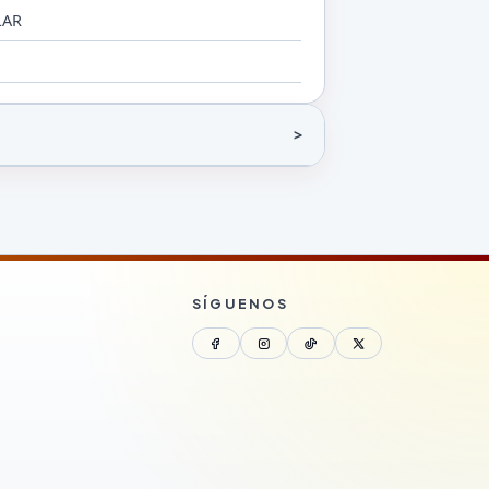
LAR
SÍGUENOS