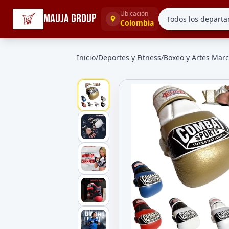
☰
Categorías
Ubicación
MAUJA GROUP
Colombia
Inicio
/
Deportes y Fitness
/
Boxeo y Artes Marc