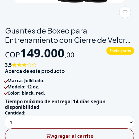
Galeria de Guantes de Boxeo para Entrenamiento con Cierre de
Guantes de Boxeo para
Entrenamiento con Cierre de Velcro
y P
149.000
Envío gratis
COP
,
00
3.5
Acerca de este producto
Marca: JolliLudo.
Modelo: 12 oz.
Color: black, red.
Tiempo máximo de entrega: 14 días segun
disponibilidad
Cantidad:
Agregar al carrito