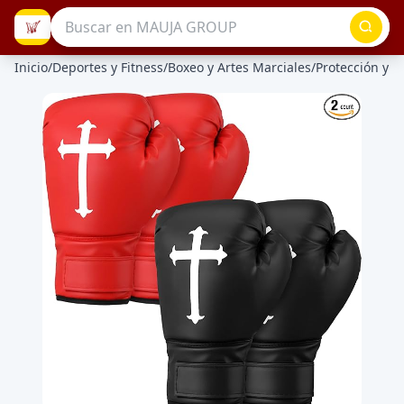
Inicio
/
Deportes y Fitness
/
Boxeo y Artes Marciales
/
Protección y D