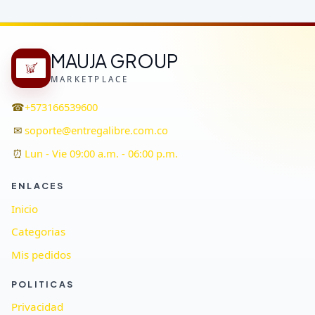
MAUJA GROUP
MARKETPLACE
☎
+573166539600
✉
soporte@entregalibre.com.co
⏰
Lun - Vie 09:00 a.m. - 06:00 p.m.
ENLACES
Inicio
Categorias
Mis pedidos
POLITICAS
Privacidad