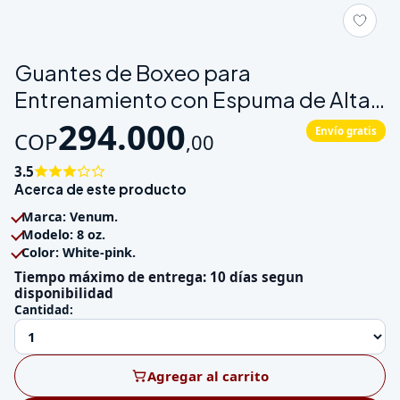
Galeria de Guantes de Boxeo para Entrenamiento con Espuma 
Guantes de Boxeo para
Entrenamiento con Espuma de Alta
Densi
294.000
Envío gratis
COP
,
00
3.5
Acerca de este producto
Marca: Venum.
Modelo: 8 oz.
Color: White-pink.
Tiempo máximo de entrega: 10 días segun
disponibilidad
Cantidad:
Agregar al carrito