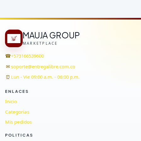
MAUJA GROUP
MARKETPLACE
☎
+573166539600
✉
soporte@entregalibre.com.co
⏰
Lun - Vie 09:00 a.m. - 06:00 p.m.
ENLACES
Inicio
Categorias
Mis pedidos
POLITICAS