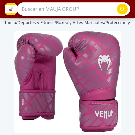
Inicio
/
Deportes y Fitness
/
Boxeo y Artes Marciales
/
Protección y D