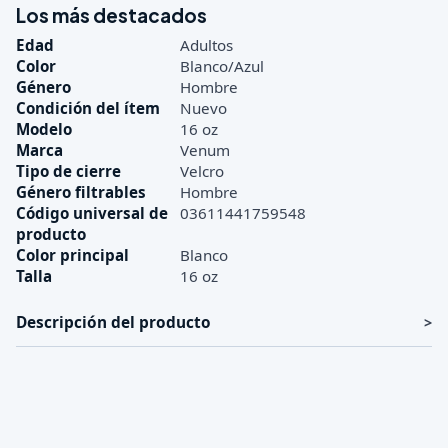
Los más destacados
Edad
Adultos
Color
Blanco/Azul
Género
Hombre
Condición del ítem
Nuevo
Modelo
16 oz
Marca
Venum
Tipo de cierre
Velcro
Género filtrables
Hombre
Código universal de
03611441759548
producto
Color principal
Blanco
Talla
16 oz
Descripción del producto