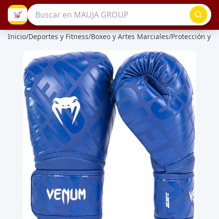
Inicio
/
Deportes y Fitness
/
Boxeo y Artes Marciales
/
Protección y D