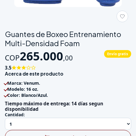
Galeria de Guantes de Boxeo Entrenamiento Multi-Densidad 
Guantes de Boxeo Entrenamiento
Multi-Densidad Foam
265.000
Envío gratis
COP
,
00
3.5
Acerca de este producto
Marca: Venum.
Modelo: 16 oz.
Color: Blanco/Azul.
Tiempo máximo de entrega: 14 días segun
disponibilidad
Cantidad: