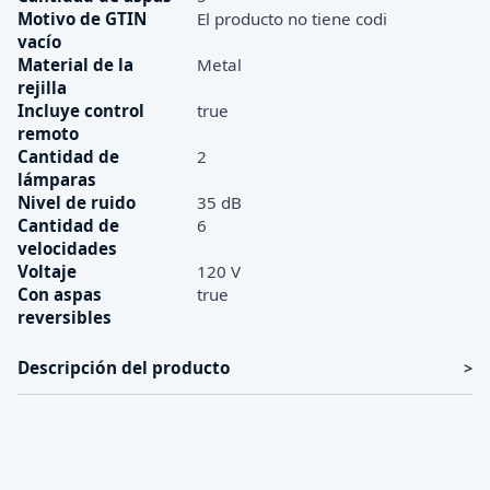
Motivo de GTIN
El producto no tiene codi
vacío
Material de la
Metal
rejilla
Incluye control
true
remoto
Cantidad de
2
lámparas
Nivel de ruido
35 dB
Cantidad de
6
velocidades
Voltaje
120 V
Con aspas
true
reversibles
Descripción del producto