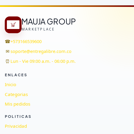
MAUJA GROUP
MARKETPLACE
☎
+573166539600
✉
soporte@entregalibre.com.co
⏰
Lun - Vie 09:00 a.m. - 06:00 p.m.
ENLACES
Inicio
Categorias
Mis pedidos
POLITICAS
Privacidad