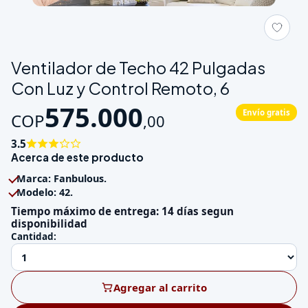
Galeria de Ventilador de Techo 42 Pulgadas Con Luz y Control
Ventilador de Techo 42 Pulgadas
Con Luz y Control Remoto, 6
575.000
Envío gratis
COP
,
00
3.5
Acerca de este producto
Marca: Fanbulous.
Modelo: 42.
Tiempo máximo de entrega: 14 días segun
disponibilidad
Cantidad:
Agregar al carrito