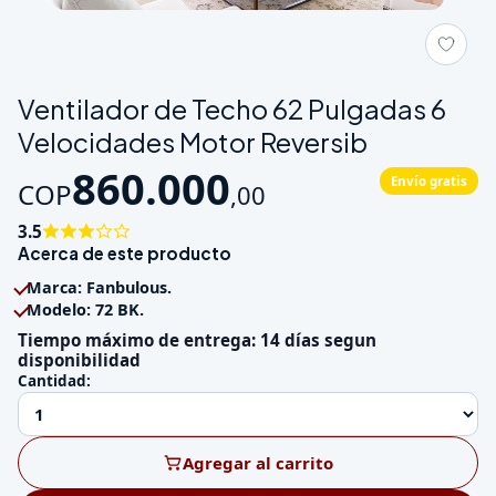
Galeria de Ventilador de Techo 62 Pulgadas 6 Velocidades Mot
Ventilador de Techo 62 Pulgadas 6
Velocidades Motor Reversib
860.000
Envío gratis
COP
,
00
3.5
Acerca de este producto
Marca: Fanbulous.
Modelo: 72 BK.
Tiempo máximo de entrega: 14 días segun
disponibilidad
Cantidad:
Agregar al carrito