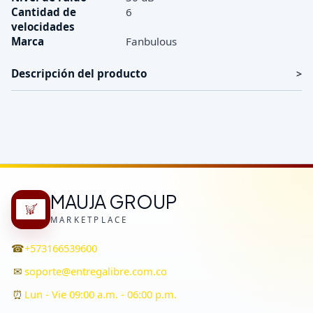
Cantidad de
6
velocidades
Marca
Fanbulous
Descripción del producto
MAUJA GROUP
MARKETPLACE
☎
+573166539600
✉
soporte@entregalibre.com.co
⏰
Lun - Vie 09:00 a.m. - 06:00 p.m.