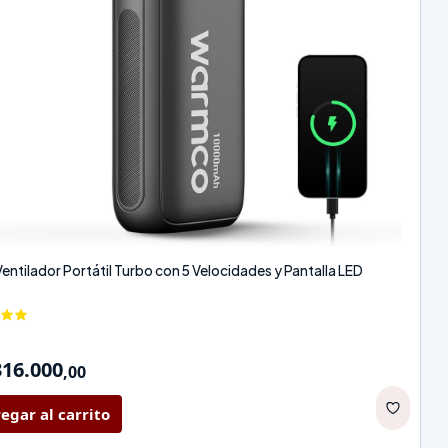
entilador Portátil Turbo con 5 Velocidades y Pantalla LED
316.000
,
00
egar al carrito