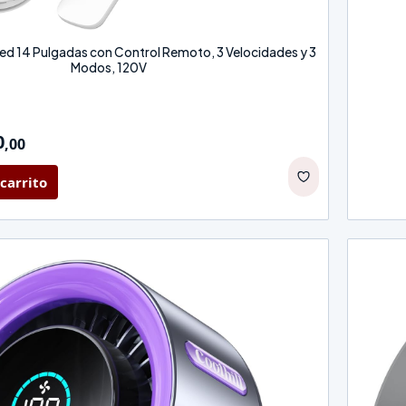
red 14 Pulgadas con Control Remoto, 3 Velocidades y 3
Modos, 120V
0
,
00
carrito