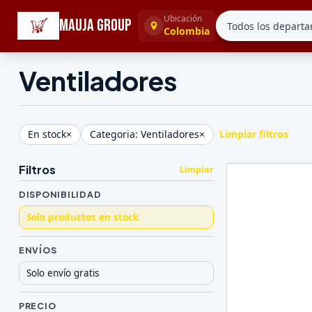
☰
Categorías
Ubicación
MAUJA GROUP
Colombia
Ventiladores
En stock
×
Categoria: Ventiladores
×
Limpiar filtros
Filtros
Limpiar
DISPONIBILIDAD
Solo productos en stock
ENVÍOS
Solo envío gratis
PRECIO