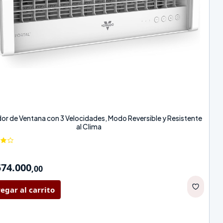
dor de Ventana con 3 Velocidades, Modo Reversible y Resistente
al Clima
574.000
,
00
egar al carrito