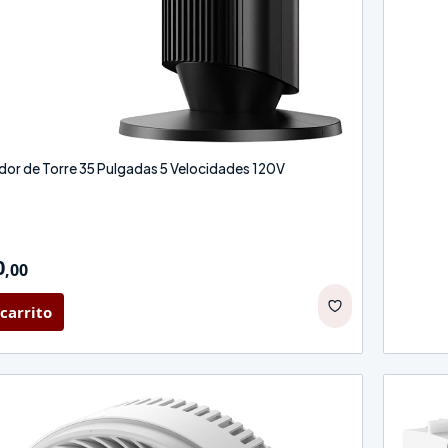
ador de Torre 35 Pulgadas 5 Velocidades 120V
0
,
00
carrito