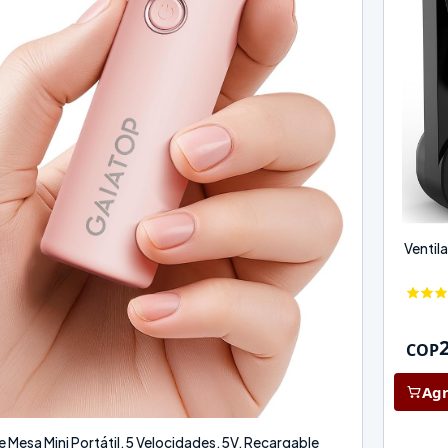
Ventil
COP
Agr
e Mesa Mini Portátil, 5 Velocidades, 5V, Recargable