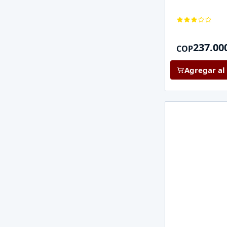
237.00
COP
Agregar al 