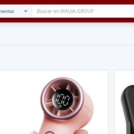
Tu lista
Favoritos
Guardados