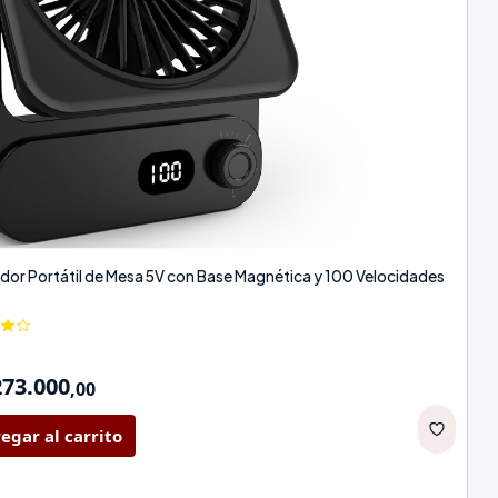
ador Portátil de Mesa 5V con Base Magnética y 100 Velocidades
273.000
,
00
egar al carrito