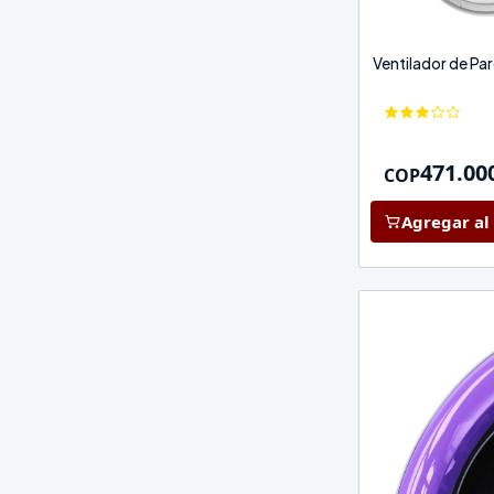
Ventilador de Pa
471.00
COP
Agregar al 