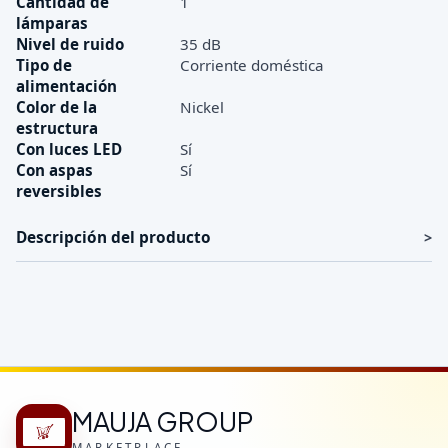
Cantidad de
1
lámparas
Nivel de ruido
35 dB
Tipo de
Corriente doméstica
alimentación
Color de la
Nickel
estructura
Con luces LED
Sí
Con aspas
Sí
reversibles
Descripción del producto
MAUJA GROUP
MARKETPLACE