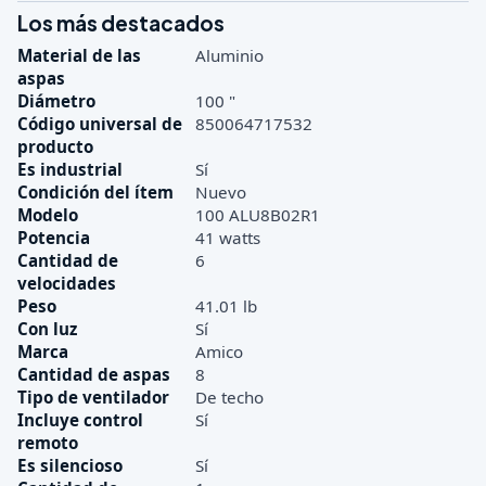
Los más destacados
Material de las
Aluminio
aspas
Diámetro
100 "
Código universal de
850064717532
producto
Es industrial
Sí
Condición del ítem
Nuevo
Modelo
100 ALU8B02R1
Potencia
41 watts
Cantidad de
6
velocidades
Peso
41.01 lb
Con luz
Sí
Marca
Amico
Cantidad de aspas
8
Tipo de ventilador
De techo
Incluye control
Sí
remoto
Es silencioso
Sí