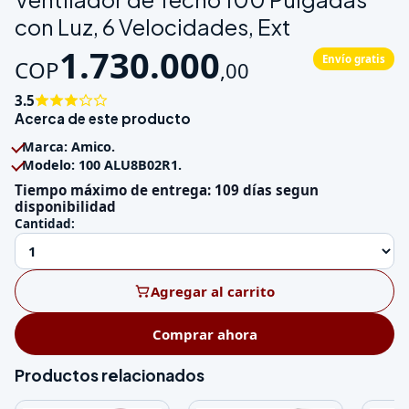
con Luz, 6 Velocidades, Ext
1.730.000
Envío gratis
COP
,
00
3.5
Acerca de este producto
Marca: Amico.
Modelo: 100 ALU8B02R1.
Tiempo máximo de entrega: 109 días segun
disponibilidad
Cantidad:
Agregar al carrito
Comprar ahora
Productos relacionados