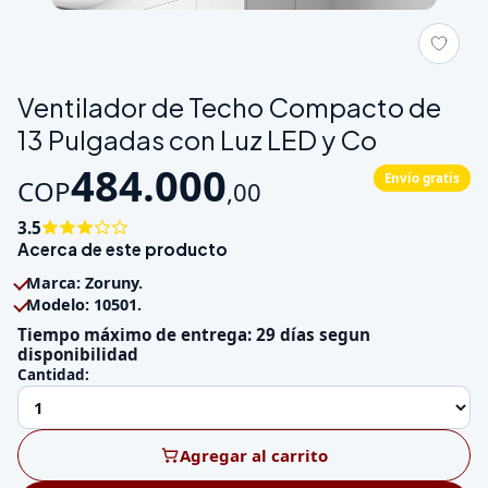
Galeria de Ventilador de Techo Compacto de 13 Pulgadas con 
Ventilador de Techo Compacto de
13 Pulgadas con Luz LED y Co
484.000
Envío gratis
COP
,
00
3.5
Acerca de este producto
Marca: Zoruny.
Modelo: 10501.
Tiempo máximo de entrega: 29 días segun
disponibilidad
Cantidad:
Agregar al carrito