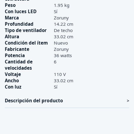
Peso
1.95 kg
Con luces LED
Sí
Marca
Zoruny
Profundidad
14.22 cm
Tipo de ventilador
De techo
Altura
33.02 cm
Condición del ítem
Nuevo
Fabricante
Zoruny
Potencia
36 watts
Cantidad de
6
velocidades
Voltaje
110 V
Ancho
33.02 cm
Con luz
Sí
Descripción del producto