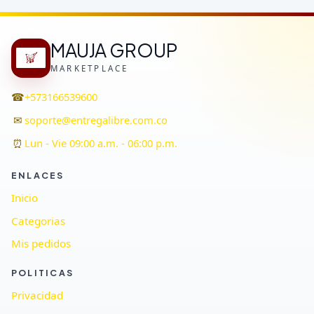
MAUJA GROUP
MARKETPLACE
☎
+573166539600
✉
soporte@entregalibre.com.co
⏰
Lun - Vie 09:00 a.m. - 06:00 p.m.
ENLACES
Inicio
Categorias
Mis pedidos
POLITICAS
Privacidad