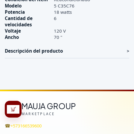
Modelo
5 C35C76
Potencia
18 watts
Cantidad de
6
velocidades
Voltaje
120 V
Ancho
70 "
Descripción del producto
MAUJA GROUP
MARKETPLACE
☎
+573166539600