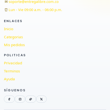
✉
soporte@entregalibre.com.co
⏰
Lun - Vie 09:00 a.m. - 06:00 p.m.
ENLACES
Inicio
Categorias
Mis pedidos
POLITICAS
Privacidad
Terminos
Ayuda
SÍGUENOS