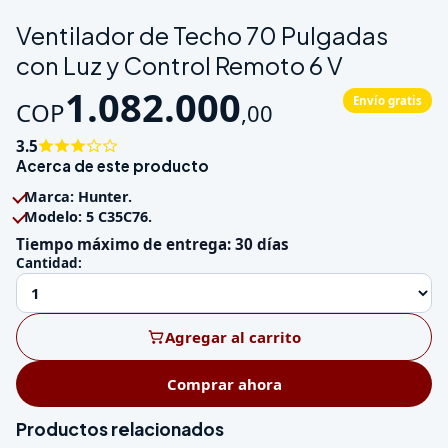
Galeria de Ventilador de Techo 70 Pulgadas con Luz y Control
Ventilador de Techo 70 Pulgadas
con Luz y Control Remoto 6 V
1.082.000
Envío gratis
COP
,
00
3.5
Acerca de este producto
Marca: Hunter.
Modelo: 5 C35C76.
Tiempo máximo de entrega: 30 días
Cantidad:
Agregar al carrito
Comprar ahora
Productos relacionados