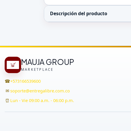
Descripción del producto
MAUJA GROUP
MARKETPLACE
☎
+573166539600
✉
soporte@entregalibre.com.co
⏰
Lun - Vie 09:00 a.m. - 06:00 p.m.