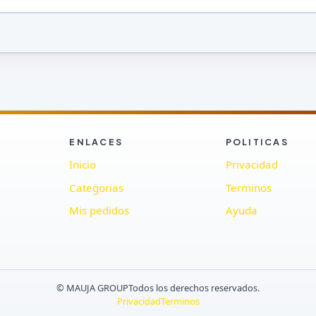
ENLACES
POLITICAS
Inicio
Privacidad
Categorias
Terminos
Mis pedidos
Ayuda
© MAUJA GROUP
Todos los derechos reservados.
Privacidad
Terminos