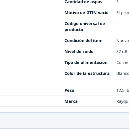
Cantidad de aspas
5
Motivo de GTIN vacío
El pro
Código universal de
-
producto
Condición del ítem
Nuev
Nivel de ruido
32 dB
Tipo de alimentación
Corrie
Color de la estructura
Blanc
Peso
12.5 l
Marca
Rayqu