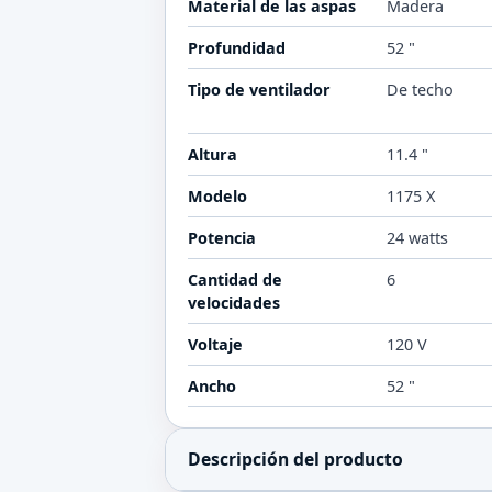
Material de las aspas
Madera
Profundidad
52 "
Tipo de ventilador
De techo
Altura
11.4 "
Modelo
1175 X
Potencia
24 watts
Cantidad de
6
velocidades
Voltaje
120 V
Ancho
52 "
Descripción del producto