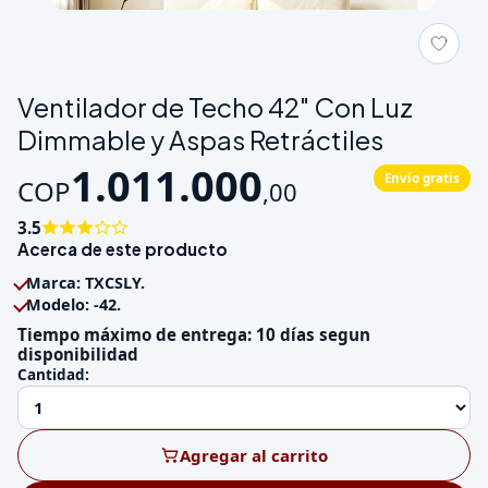
Galeria de Ventilador de Techo 42" Con Luz Dimmable y Aspas 
Ventilador de Techo 42" Con Luz
Dimmable y Aspas Retráctiles
1.011.000
Envío gratis
COP
,
00
3.5
Acerca de este producto
Marca: TXCSLY.
Modelo: -42.
Tiempo máximo de entrega: 10 días segun
disponibilidad
Cantidad:
Agregar al carrito