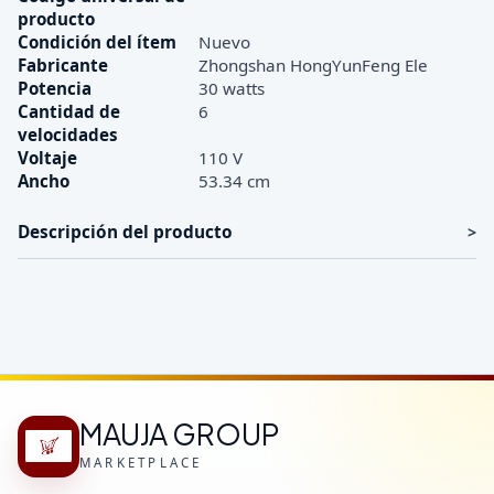
producto
Condición del ítem
Nuevo
Fabricante
Zhongshan HongYunFeng Ele
Potencia
30 watts
Cantidad de
6
velocidades
Voltaje
110 V
Ancho
53.34 cm
Descripción del producto
MAUJA GROUP
MARKETPLACE