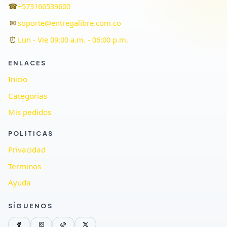
☎
+573166539600
✉
soporte@entregalibre.com.co
⏰
Lun - Vie 09:00 a.m. - 06:00 p.m.
ENLACES
Inicio
Categorias
Mis pedidos
POLITICAS
Privacidad
Terminos
Ayuda
SÍGUENOS