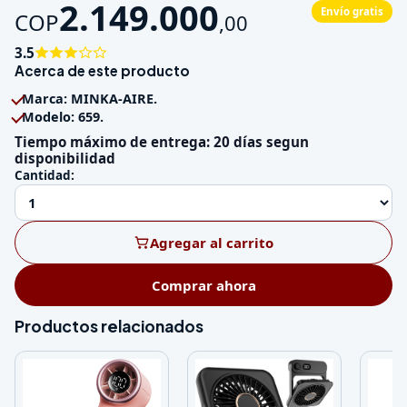
2.149.000
Envío gratis
COP
,
00
3.5
Acerca de este producto
Marca: MINKA-AIRE.
Modelo: 659.
Tiempo máximo de entrega: 20 días segun
disponibilidad
Cantidad:
Agregar al carrito
Comprar ahora
Productos relacionados