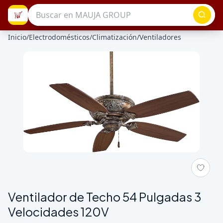
Inicio
/
Electrodomésticos
/
Climatización
/
Ventiladores
Galeria de Ventilador de Techo 54 Pulgadas 3 Velocidades 120
Ventilador de Techo 54 Pulgadas 3
Velocidades 120V