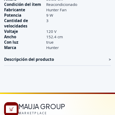
Condición del ítem
Reacondicionado
Fabricante
Hunter Fan
Potencia
9 W
Cantidad de
3
velocidades
Voltaje
120 V
Ancho
152.4 cm
Con luz
true
Marca
Hunter
Descripción del producto
MAUJA GROUP
MARKETPLACE