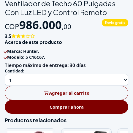
Ventilador de Techo 60 Pulgadas
Con Luz LED y Control Remoto
986.000
Envío gratis
COP
,
00
3.5
Acerca de este producto
Marca: Hunter.
Modelo: 5 C16C67.
Tiempo máximo de entrega: 30 días
Cantidad:
Agregar al carrito
Comprar ahora
Productos relacionados