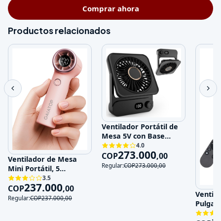
Comprar ahora
Productos relacionados
Ventilador Portátil de
Mesa 5V con Base
Magnética y 100
4.0
273.000
Velocidades
COP
,
00
Ventilador de Mesa
Regular:
COP
273.000
,
00
Mini Portátil, 5
Velocidades, 5V,
3.5
237.000
Recargable
COP
,
00
Ventila
Regular:
COP
237.000
,
00
Pulgad
120V