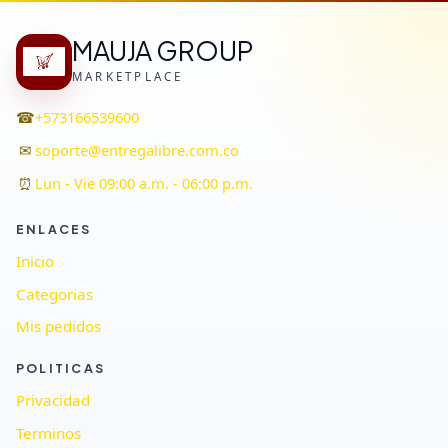
MAUJA GROUP
MARKETPLACE
☎
+573166539600
✉
soporte@entregalibre.com.co
⏰
Lun - Vie 09:00 a.m. - 06:00 p.m.
ENLACES
Inicio
Categorias
Mis pedidos
POLITICAS
Privacidad
Terminos