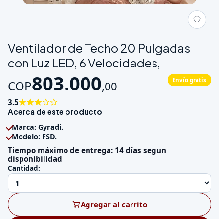
Galeria de Ventilador de Techo 20 Pulgadas con Luz LED, 6 Vel
Ventilador de Techo 20 Pulgadas
con Luz LED, 6 Velocidades,
803.000
Envío gratis
COP
,
00
3.5
Acerca de este producto
Marca: Gyradi.
Modelo: FSD.
Tiempo máximo de entrega: 14 días segun
disponibilidad
Cantidad:
Agregar al carrito