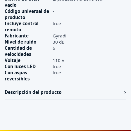
vacío
Código universal de
-
producto
Incluye control
true
remoto
Fabricante
Gyradi
Nivel de ruido
30 dB
Cantidad de
6
velocidades
Voltaje
110 V
Con luces LED
true
Con aspas
true
reversibles
Descripción del producto