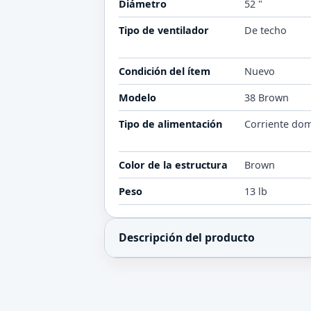
Diámetro
52 "
Tipo de ventilador
De techo
Condición del ítem
Nuevo
Modelo
38 Brown
Tipo de alimentación
Corriente dom
Color de la estructura
Brown
Peso
13 lb
Descripción del producto