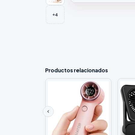
Galeria de Ventilador de Techo
+4
Productos relacionados