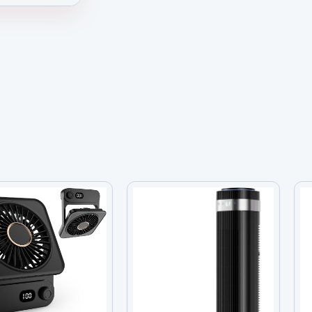
 52 Pulgadas con Luz y Control Remoto, 12