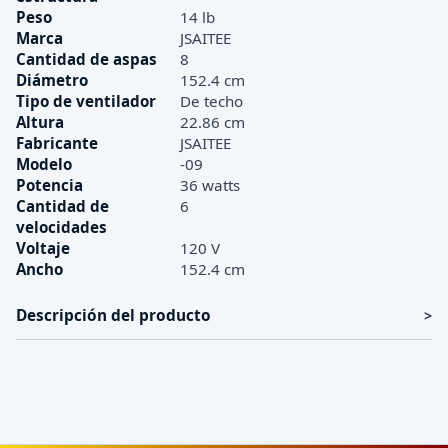
Peso
14 lb
Marca
JSAITEE
Cantidad de aspas
8
Diámetro
152.4 cm
Tipo de ventilador
De techo
Altura
22.86 cm
Fabricante
JSAITEE
Modelo
-09
Potencia
36 watts
Cantidad de
6
velocidades
Voltaje
120 V
Ancho
152.4 cm
Descripción del producto