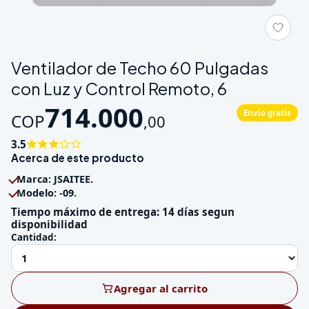
Galeria de Ventilador de Techo 60 Pulgadas con Luz y Control
Ventilador de Techo 60 Pulgadas
con Luz y Control Remoto, 6
714.000
Envío gratis
COP
,
00
3.5
Acerca de este producto
Marca: JSAITEE.
Modelo: -09.
Tiempo máximo de entrega: 14 días segun
disponibilidad
Cantidad:
Agregar al carrito