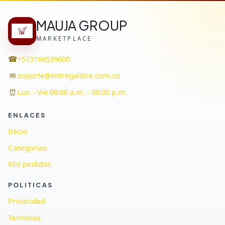
MAUJA GROUP
MARKETPLACE
☎
+573166539600
✉
soporte@entregalibre.com.co
⏰
Lun - Vie 09:00 a.m. - 06:00 p.m.
ENLACES
Inicio
Categorias
Mis pedidos
POLITICAS
Privacidad
Terminos