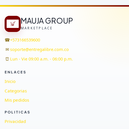
MAUJA GROUP
MARKETPLACE
☎
+573166539600
✉
soporte@entregalibre.com.co
⏰
Lun - Vie 09:00 a.m. - 06:00 p.m.
ENLACES
Inicio
Categorias
Mis pedidos
POLITICAS
Privacidad