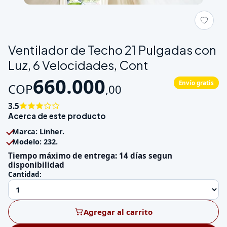
Galeria de Ventilador de Techo 21 Pulgadas con Luz, 6 Velocid
Ventilador de Techo 21 Pulgadas con
Luz, 6 Velocidades, Cont
660.000
Envío gratis
COP
,
00
3.5
Acerca de este producto
Marca: Linher.
Modelo: 232.
Tiempo máximo de entrega: 14 días segun
disponibilidad
Cantidad:
Agregar al carrito