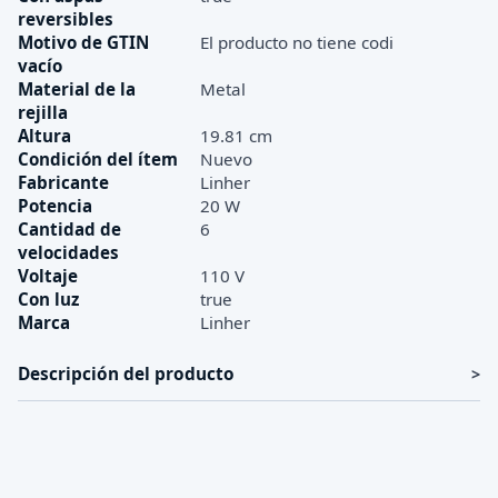
reversibles
Motivo de GTIN
El producto no tiene codi
vacío
Material de la
Metal
rejilla
Altura
19.81 cm
Condición del ítem
Nuevo
Fabricante
Linher
Potencia
20 W
Cantidad de
6
velocidades
Voltaje
110 V
Con luz
true
Marca
Linher
Descripción del producto