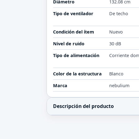
Diámetro
132.08 cm
Tipo de ventilador
De techo
Condición del ítem
Nuevo
Nivel de ruido
30 dB
Tipo de alimentación
Corriente dom
Color de la estructura
Blanco
Marca
nebulium
Descripción del producto