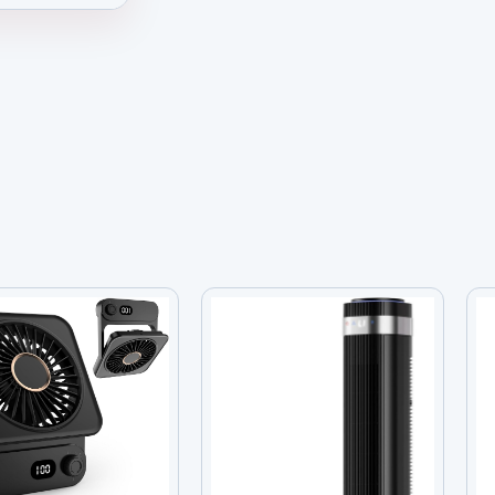
o 52 Pulgadas Con Luz 110V