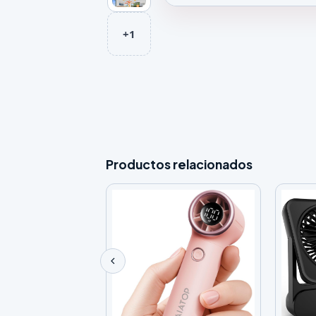
Galeria de Ventilador de Tech
+1
Productos relacionados