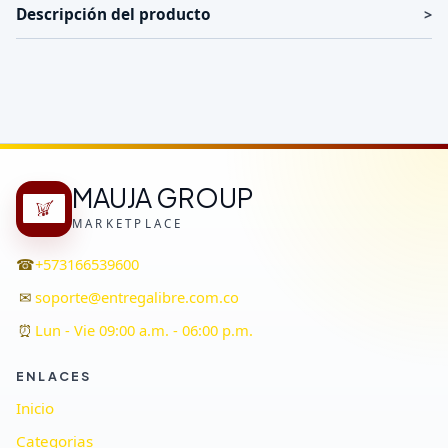
Descripción del producto
MAUJA GROUP
MARKETPLACE
☎
+573166539600
✉
soporte@entregalibre.com.co
⏰
Lun - Vie 09:00 a.m. - 06:00 p.m.
ENLACES
Inicio
Categorias