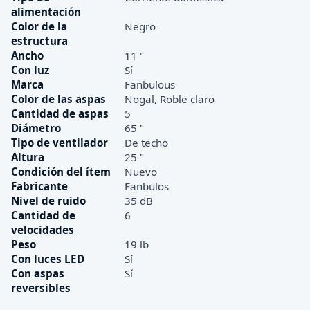
alimentación
Color de la
Negro
estructura
Ancho
11 "
Con luz
Sí
Marca
Fanbulous
Color de las aspas
Nogal, Roble claro
Cantidad de aspas
5
Diámetro
65 "
Tipo de ventilador
De techo
Altura
25 "
Condición del ítem
Nuevo
Fabricante
Fanbulos
Nivel de ruido
35 dB
Cantidad de
6
velocidades
Peso
19 lb
Con luces LED
Sí
Con aspas
Sí
reversibles