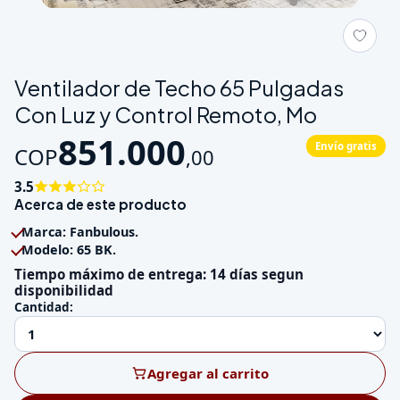
Galeria de Ventilador de Techo 65 Pulgadas Con Luz y Contro
Ventilador de Techo 65 Pulgadas
Con Luz y Control Remoto, Mo
851.000
Envío gratis
COP
,
00
3.5
Acerca de este producto
Marca: Fanbulous.
Modelo: 65 BK.
Tiempo máximo de entrega: 14 días segun
disponibilidad
Cantidad:
Agregar al carrito