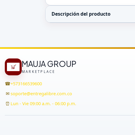
Descripción del producto
MAUJA GROUP
MARKETPLACE
☎
+573166539600
✉
soporte@entregalibre.com.co
⏰
Lun - Vie 09:00 a.m. - 06:00 p.m.