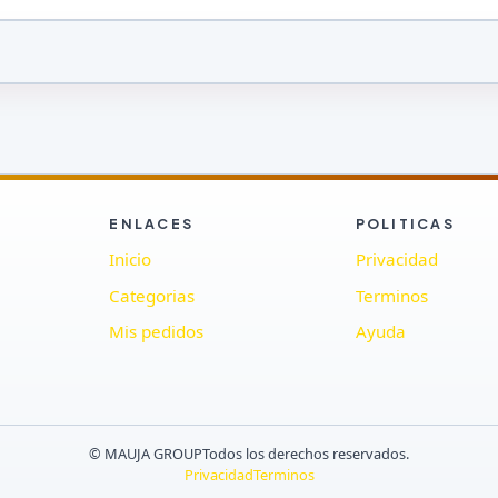
ENLACES
POLITICAS
Inicio
Privacidad
Categorias
Terminos
Mis pedidos
Ayuda
© MAUJA GROUP
Todos los derechos reservados.
Privacidad
Terminos