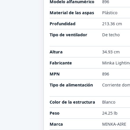
Modelo alfanumérico
896
Material de las aspas
Plástico
Profundidad
213.36 cm
Tipo de ventilador
De techo
Altura
34.93 cm
Fabricante
Minka Lightin
MPN
896
Tipo de alimentación
Corriente dom
Color de la estructura
Blanco
Peso
24.25 lb
Marca
MINKA-AIRE