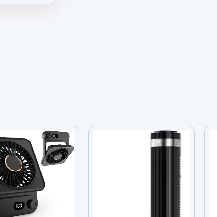
 52 Pulgadas con Luz y Control Remoto, 6