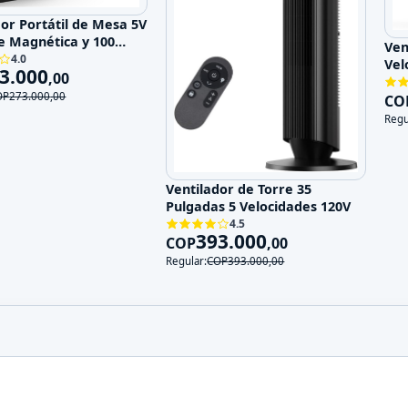
dor Portátil de Mesa 5V
e Magnética y 100
Ven
ades
4.0
Vel
3.000
,
00
OP
273.000
,
00
CO
Regu
Ventilador de Torre 35
Pulgadas 5 Velocidades 120V
4.5
393.000
COP
,
00
Regular:
COP
393.000
,
00