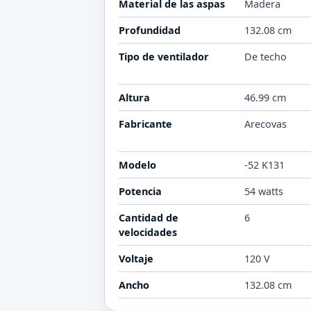
Material de las aspas
Madera
Profundidad
132.08 cm
Tipo de ventilador
De techo
Altura
46.99 cm
Fabricante
Arecovas
Modelo
-52 K131
Potencia
54 watts
Cantidad de
6
velocidades
Voltaje
120 V
Ancho
132.08 cm