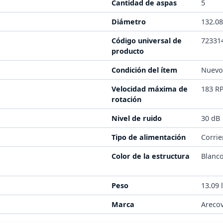
Cantidad de aspas
5
Diámetro
132.0
Código universal de
72331
producto
Condición del ítem
Nuev
Velocidad máxima de
183 R
rotación
Nivel de ruido
30 dB
Tipo de alimentación
Corrie
Color de la estructura
Blanc
Peso
13.09 
Marca
Areco