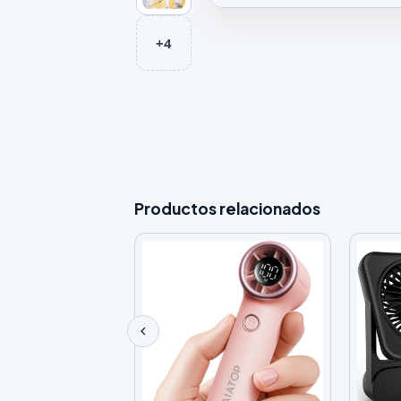
Galeria de Ventilador de Techo
+4
Productos relacionados