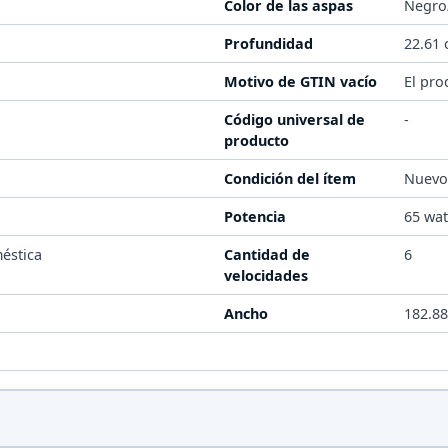
Color de las aspas
Negro
Profundidad
22.61
Motivo de GTIN vacío
El pro
Código universal de
-
producto
Condición del ítem
Nuev
Potencia
65 wat
éstica
Cantidad de
6
velocidades
Ancho
182.8