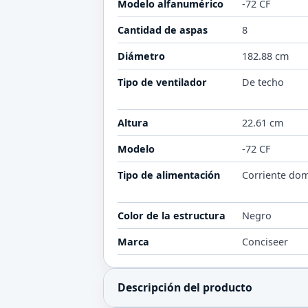
Modelo alfanumérico
-72 CF
Cantidad de aspas
8
Diámetro
182.88 cm
Tipo de ventilador
De techo
Altura
22.61 cm
Modelo
-72 CF
Tipo de alimentación
Corriente dom
Color de la estructura
Negro
Marca
Conciseer
Descripción del producto