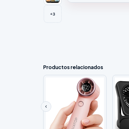
Galeria de Ventilador de Techo
+3
Productos relacionados