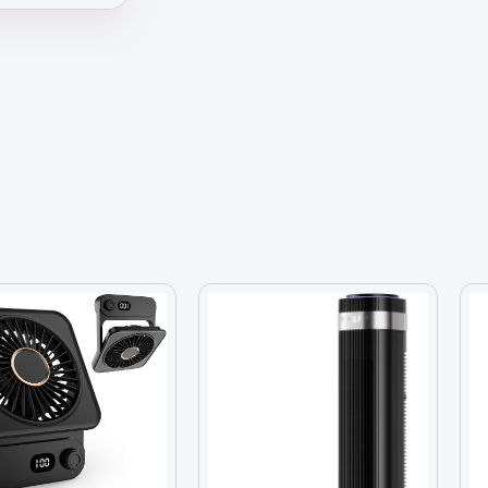
 72 Pulgadas con Luz, 6 Velocidades y Mot