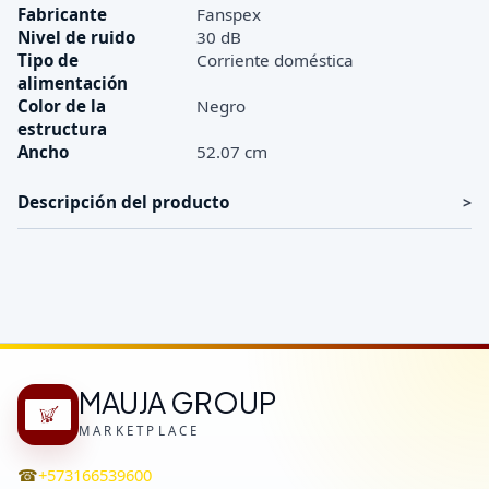
Fabricante
Fanspex
Nivel de ruido
30 dB
Tipo de
Corriente doméstica
alimentación
Color de la
Negro
estructura
Ancho
52.07 cm
Descripción del producto
MAUJA GROUP
MARKETPLACE
☎
+573166539600