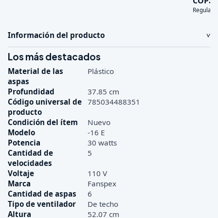
COP
Regular:
Información del producto
Los más destacados
Material de las
Plástico
aspas
Profundidad
37.85 cm
Código universal de
785034488351
producto
Condición del ítem
Nuevo
Modelo
-16 E
Potencia
30 watts
Cantidad de
5
velocidades
Voltaje
110 V
Marca
Fanspex
Cantidad de aspas
6
Tipo de ventilador
De techo
Altura
52.07 cm