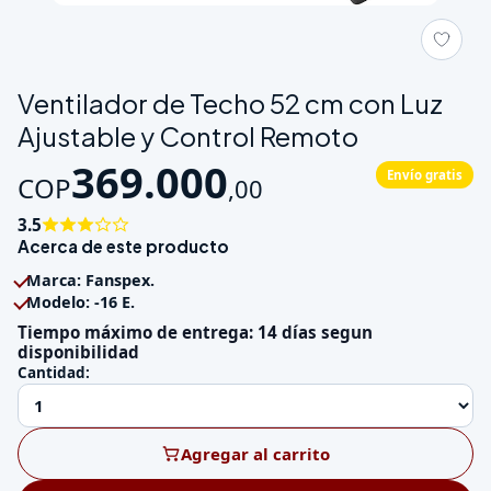
Galeria de Ventilador de Techo 52 cm con Luz Ajustable y Con
Ventilador de Techo 52 cm con Luz
Ajustable y Control Remoto
369.000
Envío gratis
COP
,
00
3.5
Acerca de este producto
Marca: Fanspex.
Modelo: -16 E.
Tiempo máximo de entrega: 14 días segun
disponibilidad
Cantidad:
Agregar al carrito