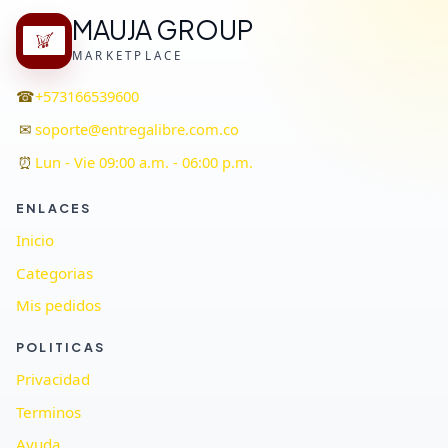
MAUJA GROUP
MARKETPLACE
☎
+573166539600
✉
soporte@entregalibre.com.co
⏰
Lun - Vie 09:00 a.m. - 06:00 p.m.
ENLACES
Inicio
Categorias
Mis pedidos
POLITICAS
Privacidad
Terminos
Ayuda