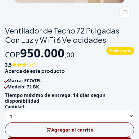
Galeria de Ventilador de Techo 72 Pulgadas Con Luz y WiFi 6 V
Ventilador de Techo 72 Pulgadas
Con Luz y WiFi 6 Velocidades
950.000
Envío gratis
COP
,
00
3.5
Acerca de este producto
Marca: ECOiTEL.
Modelo: 72 BK.
Tiempo máximo de entrega: 14 días segun
disponibilidad
Cantidad:
Agregar al carrito