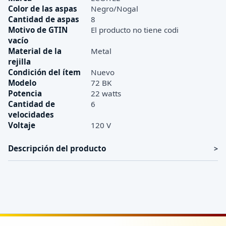
Color de las aspas
Negro/Nogal
Cantidad de aspas
8
Motivo de GTIN
El producto no tiene codi
vacío
Material de la
Metal
rejilla
Condición del ítem
Nuevo
Modelo
72 BK
Potencia
22 watts
Cantidad de
6
velocidades
Voltaje
120 V
Descripción del producto