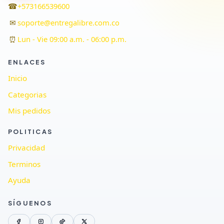
☎
+573166539600
✉
soporte@entregalibre.com.co
⏰
Lun - Vie 09:00 a.m. - 06:00 p.m.
ENLACES
Inicio
Categorias
Mis pedidos
POLITICAS
Privacidad
Terminos
Ayuda
SÍGUENOS