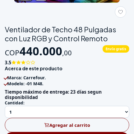
Galeria de Ventilador de Techo 48 Pulgadas con Luz RGB y Co
Ventilador de Techo 48 Pulgadas
con Luz RGB y Control Remoto
440.000
Envío gratis
COP
,
00
3.5
Acerca de este producto
Marca: Carrefour.
Modelo: -01 M48.
Tiempo máximo de entrega: 23 días segun
disponibilidad
Cantidad:
Agregar al carrito