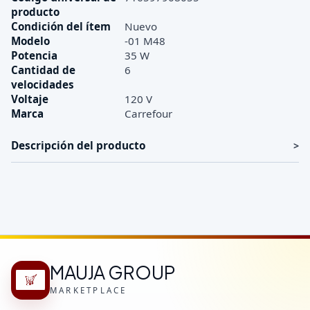
producto
Condición del ítem
Nuevo
Modelo
-01 M48
Potencia
35 W
Cantidad de
6
velocidades
Voltaje
120 V
Marca
Carrefour
Descripción del producto
MAUJA GROUP
MARKETPLACE