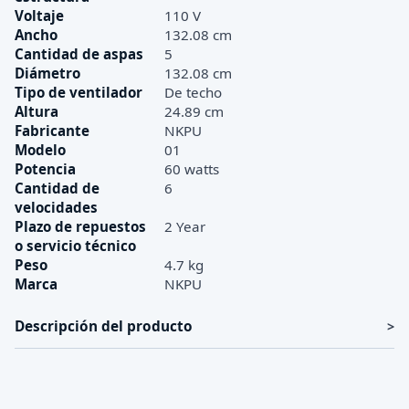
Voltaje
110 V
Ancho
132.08 cm
Cantidad de aspas
5
Diámetro
132.08 cm
Tipo de ventilador
De techo
Altura
24.89 cm
Fabricante
NKPU
Modelo
01
Potencia
60 watts
Cantidad de
6
velocidades
Plazo de repuestos
2 Year
o servicio técnico
Peso
4.7 kg
Marca
NKPU
Descripción del producto