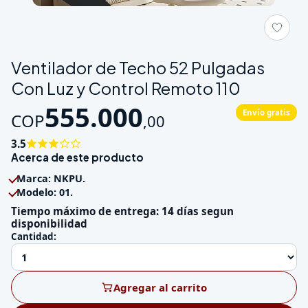
Galeria de Ventilador de Techo 52 Pulgadas Con Luz y Contro
Ventilador de Techo 52 Pulgadas
Con Luz y Control Remoto 110
555.000
Envío gratis
COP
,
00
3.5
Acerca de este producto
Marca: NKPU.
Modelo: 01.
Tiempo máximo de entrega: 14 días segun
disponibilidad
Cantidad:
Agregar al carrito