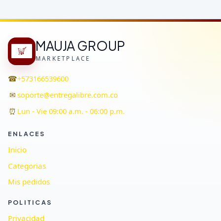
MAUJA GROUP
MARKETPLACE
☎
+573166539600
✉
soporte@entregalibre.com.co
⏰
Lun - Vie 09:00 a.m. - 06:00 p.m.
ENLACES
Inicio
Categorias
Mis pedidos
POLITICAS
Privacidad