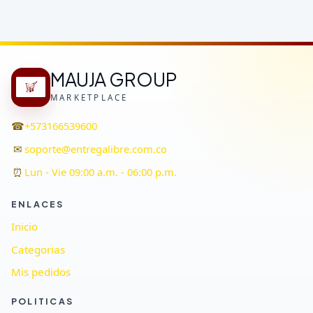
MAUJA GROUP
MARKETPLACE
☎
+573166539600
✉
soporte@entregalibre.com.co
⏰
Lun - Vie 09:00 a.m. - 06:00 p.m.
ENLACES
Inicio
Categorias
Mis pedidos
POLITICAS