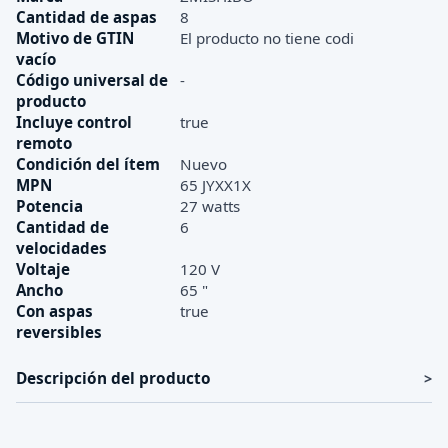
Cantidad de aspas
8
Motivo de GTIN
El producto no tiene codi
vacío
Código universal de
-
producto
Incluye control
true
remoto
Condición del ítem
Nuevo
MPN
65 JYXX1X
Potencia
27 watts
Cantidad de
6
velocidades
Voltaje
120 V
Ancho
65 "
Con aspas
true
reversibles
Descripción del producto