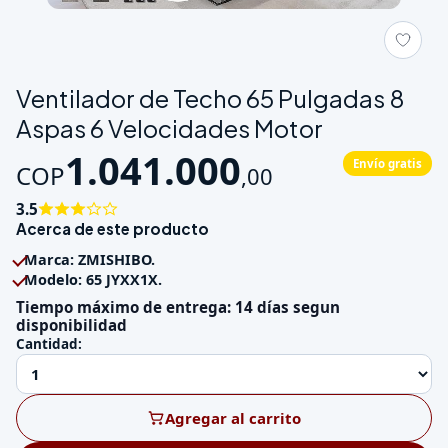
Galeria de Ventilador de Techo 65 Pulgadas 8 Aspas 6 Velocid
Ventilador de Techo 65 Pulgadas 8
Aspas 6 Velocidades Motor
1.041.000
Envío gratis
COP
,
00
3.5
Acerca de este producto
Marca: ZMISHIBO.
Modelo: 65 JYXX1X.
Tiempo máximo de entrega: 14 días segun
disponibilidad
Cantidad:
Agregar al carrito