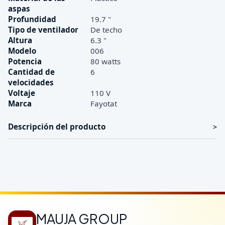
aspas
Profundidad
19.7 "
Tipo de ventilador
De techo
Altura
6.3 "
Modelo
006
Potencia
80 watts
Cantidad de
6
velocidades
Voltaje
110 V
Marca
Fayotat
Descripción del producto
MAUJA GROUP