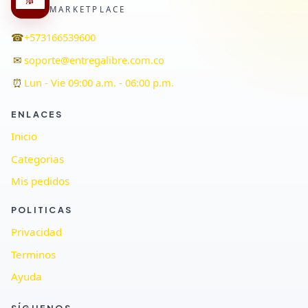
MARKETPLACE
☎
+573166539600
✉
soporte@entregalibre.com.co
⏰
Lun - Vie 09:00 a.m. - 06:00 p.m.
ENLACES
Inicio
Categorias
Mis pedidos
POLITICAS
Privacidad
Terminos
Ayuda