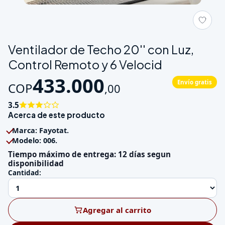
Galeria de Ventilador de Techo 20'' con Luz, Control Remoto y 
Ventilador de Techo 20'' con Luz,
Control Remoto y 6 Velocid
433.000
Envío gratis
COP
,
00
3.5
Acerca de este producto
Marca: Fayotat.
Modelo: 006.
Tiempo máximo de entrega: 12 días segun
disponibilidad
Cantidad:
Agregar al carrito