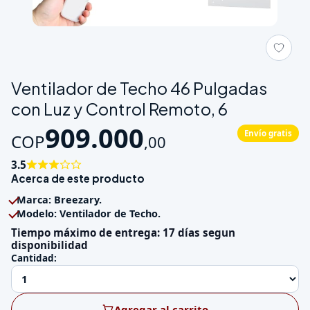
Galeria de Ventilador de Techo 46 Pulgadas con Luz y Control
Ventilador de Techo 46 Pulgadas
con Luz y Control Remoto, 6
909.000
Envío gratis
COP
,
00
3.5
Acerca de este producto
Marca: Breezary.
Modelo: Ventilador de Techo.
Tiempo máximo de entrega: 17 días segun
disponibilidad
Cantidad:
Agregar al carrito