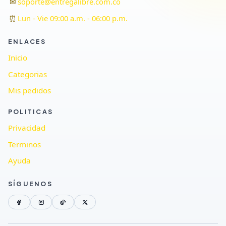
✉
soporte@entregalibre.com.co
⏰
Lun - Vie 09:00 a.m. - 06:00 p.m.
ENLACES
Inicio
Categorias
Mis pedidos
POLITICAS
Privacidad
Terminos
Ayuda
SÍGUENOS