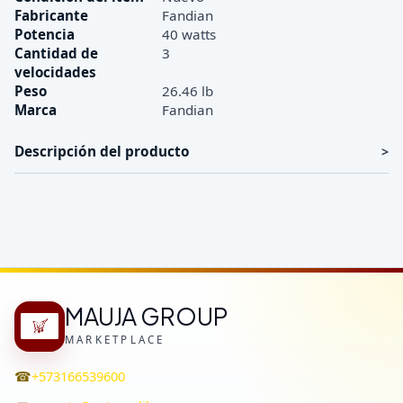
Fabricante
Fandian
Potencia
40 watts
Cantidad de
3
velocidades
Peso
26.46 lb
Marca
Fandian
Descripción del producto
MAUJA GROUP
MARKETPLACE
☎
+573166539600