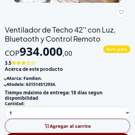
Galeria de Ventilador de Techo 42'' con Luz, Bluetooth y Cont
Ventilador de Techo 42'' con Luz,
Bluetooth y Control Remoto
934.000
Envío gratis
COP
,
00
3.5
Acerca de este producto
Marca: Fandian.
Modelo: 631514512934.
Tiempo máximo de entrega: 18 días segun
disponibilidad
Cantidad:
Agregar al carrito