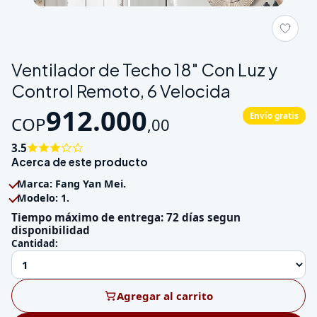
Galeria de Ventilador de Techo 18" Con Luz y Control Remoto, 
Ventilador de Techo 18" Con Luz y
Control Remoto, 6 Velocida
912.000
Envío gratis
COP
,
00
3.5
Acerca de este producto
Marca: Fang Yan Mei.
Modelo: 1.
Tiempo máximo de entrega: 72 días segun
disponibilidad
Cantidad:
Agregar al carrito