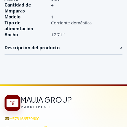
Cantidad de
4
lámparas
Modelo
1
Tipo de
Corriente doméstica
alimentación
Ancho
17.71 "
Descripción del producto
MAUJA GROUP
MARKETPLACE
☎
+573166539600