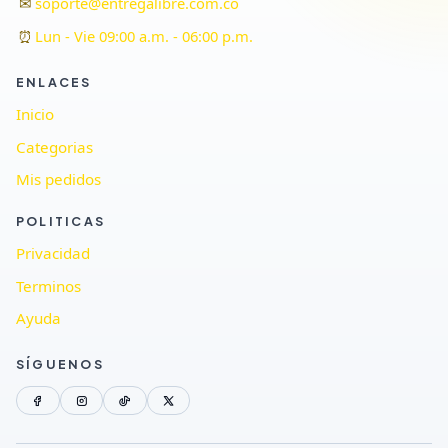
✉
soporte@entregalibre.com.co
⏰
Lun - Vie 09:00 a.m. - 06:00 p.m.
ENLACES
Inicio
Categorias
Mis pedidos
POLITICAS
Privacidad
Terminos
Ayuda
SÍGUENOS