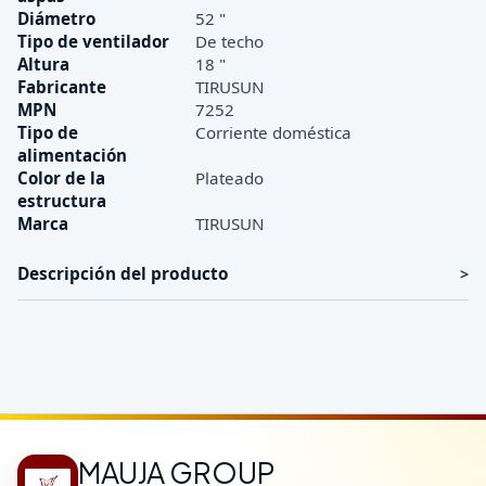
Diámetro
52 "
Tipo de ventilador
De techo
Altura
18 "
Fabricante
TIRUSUN
MPN
7252
Tipo de
Corriente doméstica
alimentación
Color de la
Plateado
estructura
Marca
TIRUSUN
Descripción del producto
MAUJA GROUP