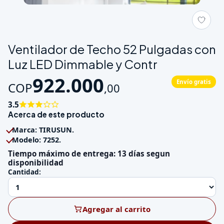
Galeria de Ventilador de Techo 52 Pulgadas con Luz LED Dimm
Ventilador de Techo 52 Pulgadas con
Luz LED Dimmable y Contr
922.000
Envío gratis
COP
,
00
3.5
Acerca de este producto
Marca: TIRUSUN.
Modelo: 7252.
Tiempo máximo de entrega: 13 días segun
disponibilidad
Cantidad:
Agregar al carrito