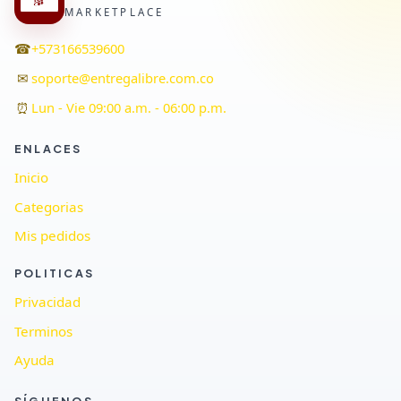
MARKETPLACE
☎
+573166539600
✉
soporte@entregalibre.com.co
⏰
Lun - Vie 09:00 a.m. - 06:00 p.m.
ENLACES
Inicio
Categorias
Mis pedidos
POLITICAS
Privacidad
Terminos
Ayuda