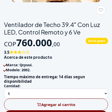
Galeria de Ventilador de Techo 39.4" Con Luz LED, Control Rem
Ventilador de Techo 39.4" Con Luz
LED, Control Remoto y 6 Ve
760.000
Envío gratis
COP
,
00
3.5
Acerca de este producto
Marca: Qcyuui.
Modelo: 2002.
Tiempo máximo de entrega: 14 días segun
disponibilidad
Cantidad:
Agregar al carrito