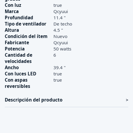
Con luz
true
Marca
Qcyuui
Profundidad
11.4 "
Tipo de ventilador
De techo
Altura
4.5 "
Condición del ítem
Nuevo
Fabricante
Qcyuui
Potencia
50 watts
Cantidad de
6
velocidades
Ancho
39.4 "
Con luces LED
true
Con aspas
true
reversibles
Descripción del producto