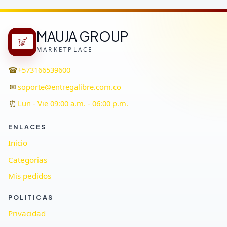
MAUJA GROUP
MARKETPLACE
☎
+573166539600
✉
soporte@entregalibre.com.co
⏰
Lun - Vie 09:00 a.m. - 06:00 p.m.
ENLACES
Inicio
Categorias
Mis pedidos
POLITICAS
Privacidad