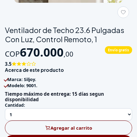
Galeria de Ventilador de Techo 23.6 Pulgadas Con Luz, Contro
Ventilador de Techo 23.6 Pulgadas
Con Luz, Control Remoto, 1
670.000
Envío gratis
COP
,
00
3.5
Acerca de este producto
Marca: Siljoy.
Modelo: 9001.
Tiempo máximo de entrega: 15 días segun
disponibilidad
Cantidad:
Agregar al carrito