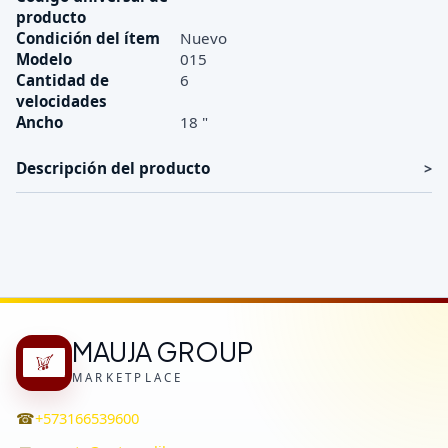
producto
Condición del ítem
Nuevo
Modelo
015
Cantidad de
6
velocidades
Ancho
18 "
Descripción del producto
MAUJA GROUP
MARKETPLACE
☎
+573166539600