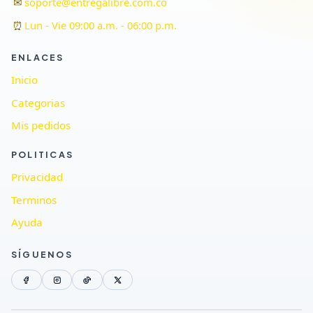
✉
soporte@entregalibre.com.co
⏰
Lun - Vie 09:00 a.m. - 06:00 p.m.
ENLACES
Inicio
Categorias
Mis pedidos
POLITICAS
Privacidad
Terminos
Ayuda
SÍGUENOS