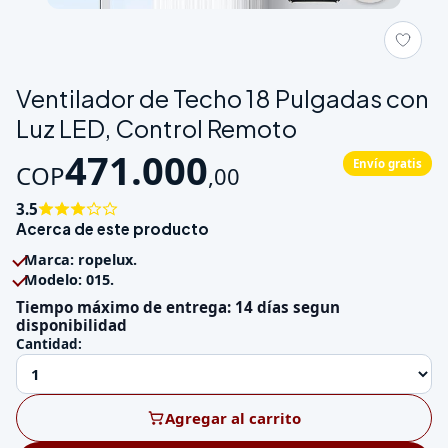
Galeria de Ventilador de Techo 18 Pulgadas con Luz LED, Cont
Ventilador de Techo 18 Pulgadas con
Luz LED, Control Remoto
471.000
Envío gratis
COP
,
00
3.5
Acerca de este producto
Marca: ropelux.
Modelo: 015.
Tiempo máximo de entrega: 14 días segun
disponibilidad
Cantidad:
Agregar al carrito