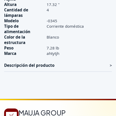
Altura
17.32 "
Cantidad de
4
lámparas
Modelo
-0345
Tipo de
Corriente doméstica
alimentación
Color de la
Blanco
estructura
Peso
7.28 lb
Marca
ahtytjh
Descripción del producto
MAUJA GROUP