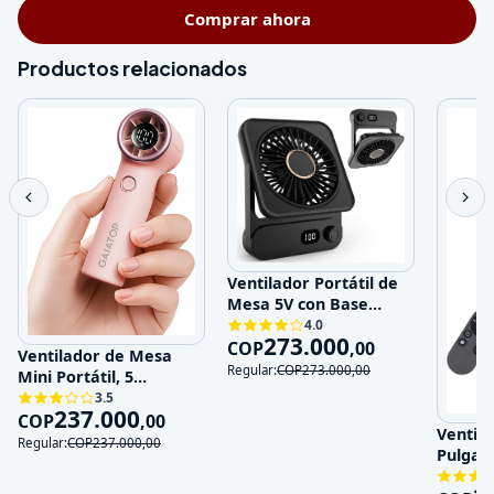
Comprar ahora
Productos relacionados
Ventilador Portátil de
Mesa 5V con Base
Magnética y 100
4.0
273.000
Velocidades
COP
,
00
Ventilador de Mesa
Regular:
COP
273.000
,
00
Mini Portátil, 5
Velocidades, 5V,
3.5
237.000
Recargable
COP
,
00
Ventila
Regular:
COP
237.000
,
00
Pulgad
120V