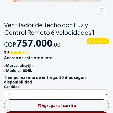
Galeria de Ventilador de Techo con Luz y Control Remoto 6 Ve
Ventilador de Techo con Luz y
Control Remoto 6 Velocidades 1
757.000
Envío gratis
COP
,
00
3.5
Acerca de este producto
Marca: ahtytjh.
Modelo: -0345.
Tiempo máximo de entrega: 30 días segun
disponibilidad
Cantidad:
Agregar al carrito