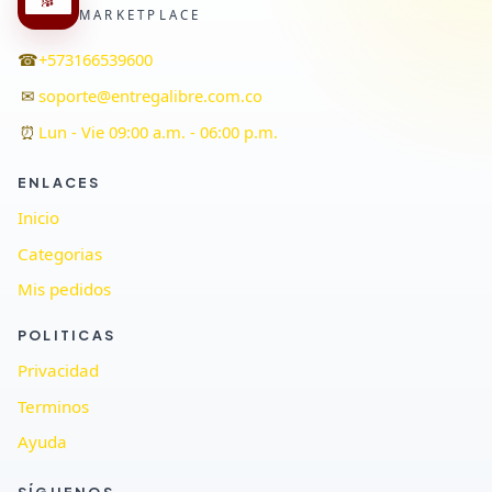
MARKETPLACE
☎
+573166539600
✉
soporte@entregalibre.com.co
⏰
Lun - Vie 09:00 a.m. - 06:00 p.m.
ENLACES
Inicio
Categorias
Mis pedidos
POLITICAS
Privacidad
Terminos
Ayuda