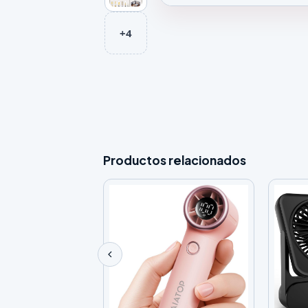
Galeria de Ventilador de Techo
+4
Productos relacionados