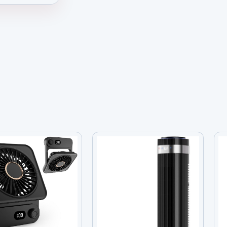
 18.9 Pulgadas Con Luz y Control Remoto 1