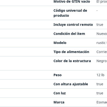
Motivo de GTIN vacío
El pro
Código universal de
-
producto
Incluye control remoto
true
Condición del ítem
Nuev
Modelo
rustic
Tipo de alimentación
Corrie
Color de la estructura
Negro
Peso
12 lb
Con altura ajustable
true
Con luz
true
Marca
Esxna