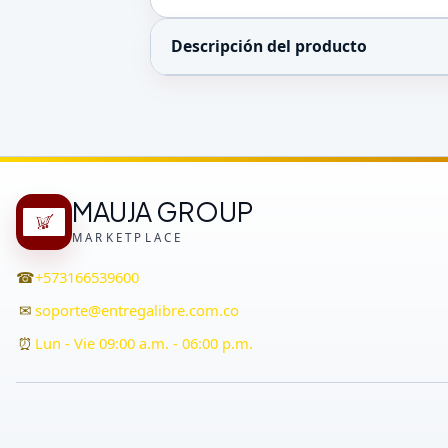
Descripción del producto
MAUJA GROUP
MARKETPLACE
☎
+573166539600
✉
soporte@entregalibre.com.co
⏰
Lun - Vie 09:00 a.m. - 06:00 p.m.