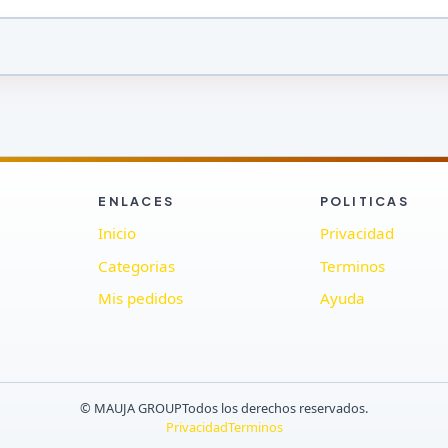
ENLACES
POLITICAS
Inicio
Privacidad
Categorias
Terminos
Mis pedidos
Ayuda
© MAUJA GROUP
Todos los derechos reservados.
Privacidad
Terminos