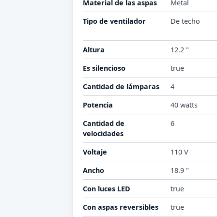
Material de las aspas
Metal
Tipo de ventilador
De techo
Altura
12.2 "
Es silencioso
true
Cantidad de lámparas
4
Potencia
40 watts
Cantidad de
6
velocidades
Voltaje
110 V
Ancho
18.9 "
Con luces LED
true
Con aspas reversibles
true