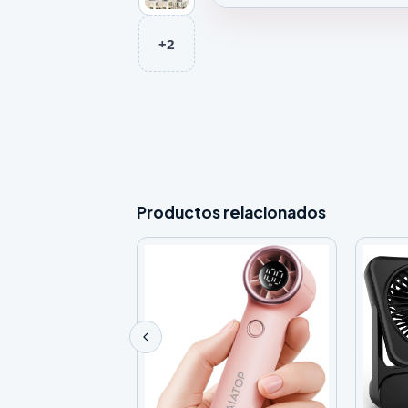
Galeria de Ventilador de Techo
+2
Productos relacionados