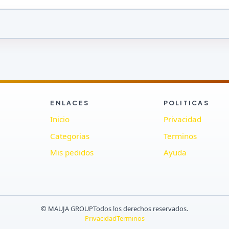
ENLACES
POLITICAS
Inicio
Privacidad
Categorias
Terminos
Mis pedidos
Ayuda
© MAUJA GROUP
Todos los derechos reservados.
Privacidad
Terminos