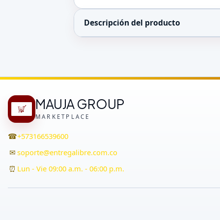
Descripción del producto
MAUJA GROUP
MARKETPLACE
☎
+573166539600
✉
soporte@entregalibre.com.co
⏰
Lun - Vie 09:00 a.m. - 06:00 p.m.