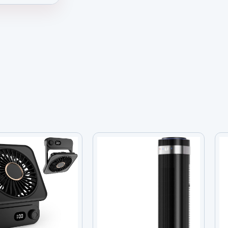
 23 Pulgadas Con Luz y Control Remoto 6 V