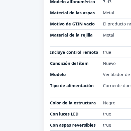
Modelo alfanumérico
7 d3
Material de las aspas
Metal
Motivo de GTIN vacío
El producto n
Material de la rejilla
Metal
Incluye control remoto
true
Condición del ítem
Nuevo
Modelo
Ventilador de
Tipo de alimentación
Corriente dom
Color de la estructura
Negro
Con luces LED
true
Con aspas reversibles
true