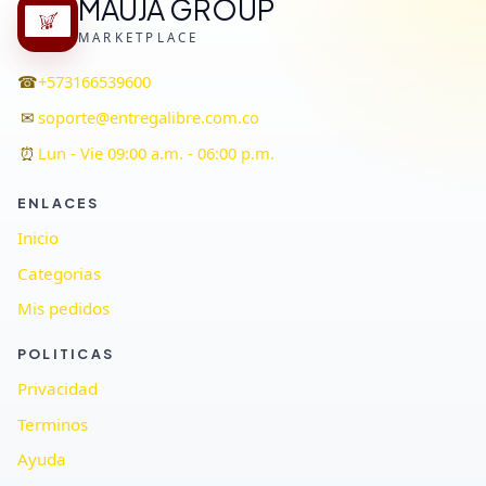
MAUJA GROUP
MARKETPLACE
☎
+573166539600
✉
soporte@entregalibre.com.co
⏰
Lun - Vie 09:00 a.m. - 06:00 p.m.
ENLACES
Inicio
Categorias
Mis pedidos
POLITICAS
Privacidad
Terminos
Ayuda