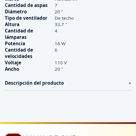
Cantidad de aspas
7
Diámetro
20 "
Tipo de ventilador
De techo
Altura
33.7 "
Cantidad de
4
lámparas
Potencia
16 W
Cantidad de
6
velocidades
Voltaje
110 V
Ancho
20 "
Descripción del producto