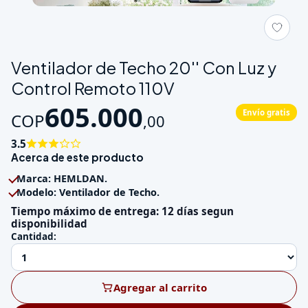
Galeria de Ventilador de Techo 20'' Con Luz y Control Remoto
Ventilador de Techo 20'' Con Luz y
Control Remoto 110V
605.000
Envío gratis
COP
,
00
3.5
Acerca de este producto
Marca: HEMLDAN.
Modelo: Ventilador de Techo.
Tiempo máximo de entrega: 12 días segun
disponibilidad
Cantidad:
Agregar al carrito