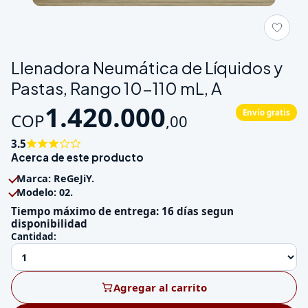
Galeria de Llenadora Neumática de Líquidos y Pastas, Rango 
Llenadora Neumática de Líquidos y
Pastas, Rango 10-110 mL, A
1.420.000
Envío gratis
COP
,
00
3.5
Acerca de este producto
Marca: ReGeJiY.
Modelo: 02.
Tiempo máximo de entrega: 16 días segun
disponibilidad
Cantidad:
Agregar al carrito