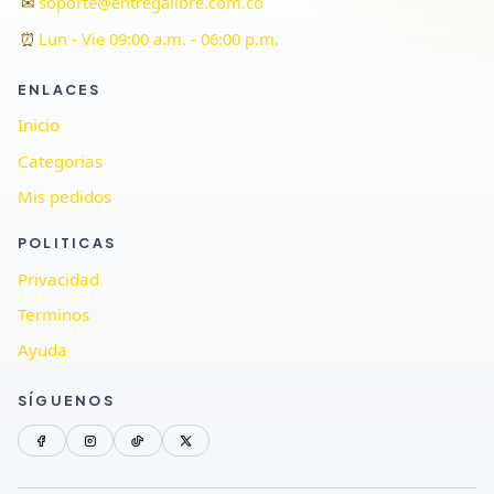
✉
soporte@entregalibre.com.co
⏰
Lun - Vie 09:00 a.m. - 06:00 p.m.
ENLACES
Inicio
Categorias
Mis pedidos
POLITICAS
Privacidad
Terminos
Ayuda
SÍGUENOS