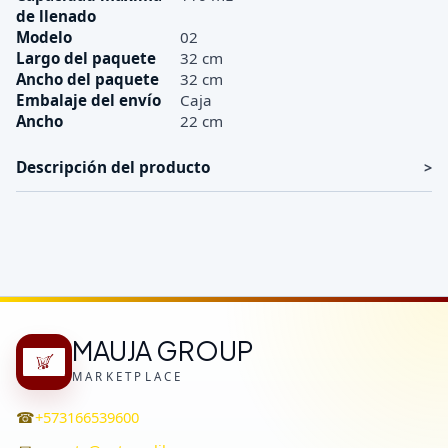
de llenado
Modelo
02
Largo del paquete
32 cm
Ancho del paquete
32 cm
Embalaje del envío
Caja
Ancho
22 cm
Descripción del producto
MAUJA GROUP
MARKETPLACE
☎
+573166539600