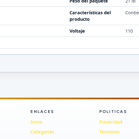
Peso del paquete
21 lb
Características del
Contie
producto
Voltaje
110
ENLACES
POLITICAS
Inicio
Privacidad
Categorias
Terminos