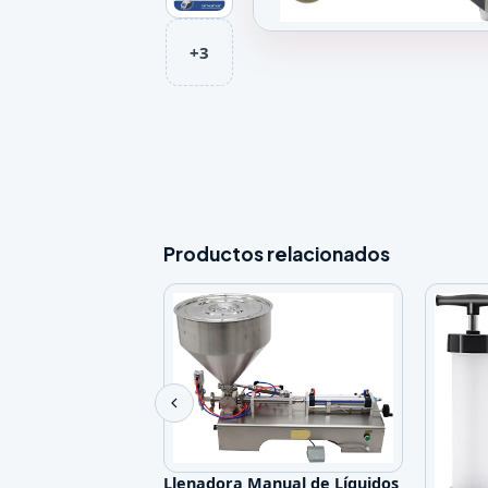
Galeria de Paste Filling Machin
+3
Productos relacionados
Llenadora Manual de Líquidos