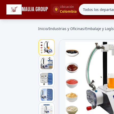
☰
Categorías
Ubicación
MAUJA GROUP
Colombia
Inicio
/
Industrias y Oficinas
/
Embalaje y Logís