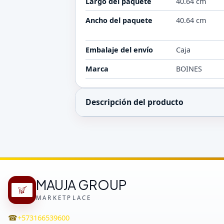
Largo del paquete
40.64 cm
Ancho del paquete
40.64 cm
Embalaje del envío
Caja
Marca
BOINES
Descripción del producto
MAUJA GROUP
MARKETPLACE
☎
+573166539600