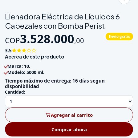
Galeria de Llenadora Eléctrica de Líquidos 6 Cabezales con Bo
Llenadora Eléctrica de Líquidos 6
Cabezales con Bomba Perist
3.528.000
Envío gratis
COP
,
00
3.5
Acerca de este producto
Marca: 10.
Modelo: 5000 ml.
Tiempo máximo de entrega: 16 días segun
disponibilidad
Cantidad:
Agregar al carrito
Comprar ahora