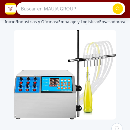
Inicio
/
Industrias y Oficinas
/
Embalaje y Logística
/
Envasadoras
/
En