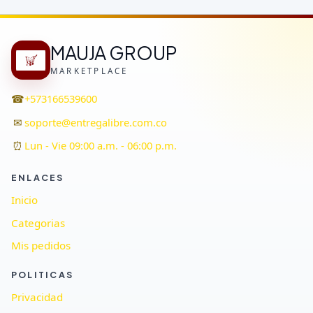
MAUJA GROUP
MARKETPLACE
☎
+573166539600
✉
soporte@entregalibre.com.co
⏰
Lun - Vie 09:00 a.m. - 06:00 p.m.
ENLACES
Inicio
Categorias
Mis pedidos
POLITICAS
Privacidad