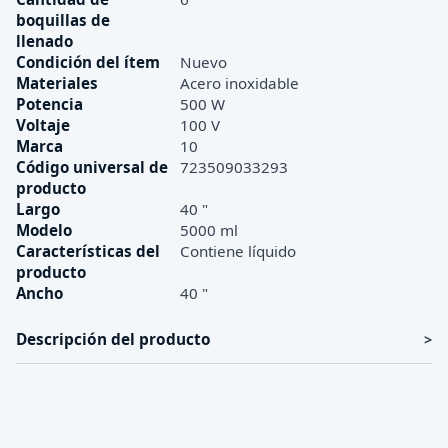
boquillas de
llenado
Condición del ítem
Nuevo
Materiales
Acero inoxidable
Potencia
500 W
Voltaje
100 V
Marca
10
Código universal de
723509033293
producto
Largo
40 "
Modelo
5000 ml
Características del
Contiene líquido
producto
Ancho
40 "
Descripción del producto