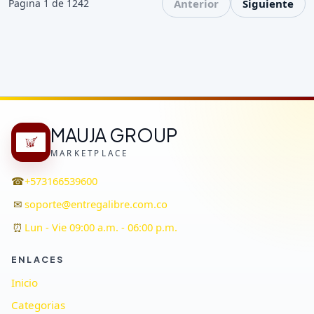
Pagina 1 de 1242
Anterior
Siguiente
MAUJA GROUP
MARKETPLACE
☎
+573166539600
✉
soporte@entregalibre.com.co
⏰
Lun - Vie 09:00 a.m. - 06:00 p.m.
ENLACES
Inicio
Categorias