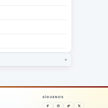
b
t
SÍGUENOS