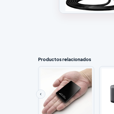
Galeria de Cargador de Pared A
Productos relacionados