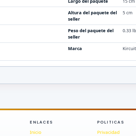
Largo del paquete
15 cm
Altura del paquete del
5 cm
seller
Peso del paquete del
0.33 l
seller
Marca
Kircui
ENLACES
POLITICAS
Inicio
Privacidad