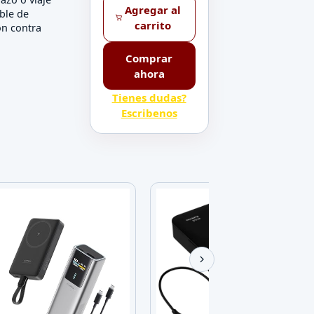
Agregar al
ible de
carrito
ón contra
Comprar
ahora
Tienes dudas?
Escribenos