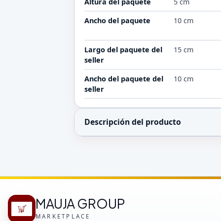
Altura del paquete
5 cm
Ancho del paquete
10 cm
Largo del paquete del
15 cm
seller
Ancho del paquete del
10 cm
seller
Descripción del producto
MAUJA GROUP
MARKETPLACE