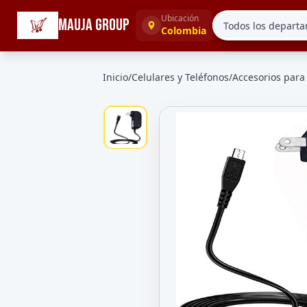
☰
Categorías
Ubicación
MAUJA GROUP
Colombia
Inicio
/
Celulares y Teléfonos
/
Accesorios para