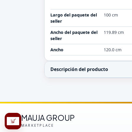
Largo del paquete del
100 cm
seller
Ancho del paquete del
119.89 cm
seller
Ancho
120.0 cm
Descripción del producto
MAUJA GROUP
MARKETPLACE