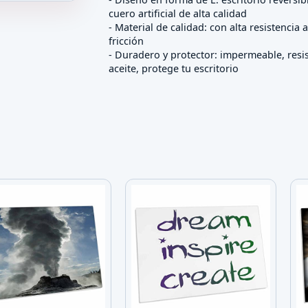
de escritorio en forma de L reversible, negra
cuero artificial de alta calidad
- Material de calidad: con alta resistencia 
fricción
- Duradero y protector: impermeable, resis
aceite, protege tu escritorio