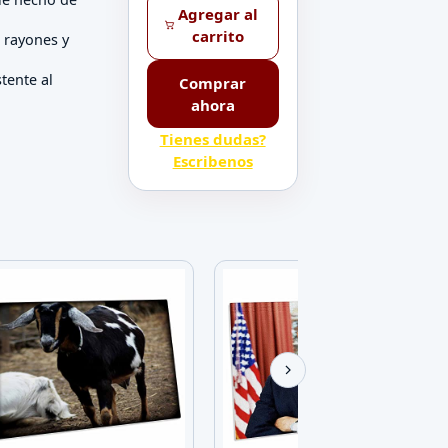
Agregar al
carrito
a rayones y
tente al
Comprar
ahora
Tienes dudas?
Escribenos