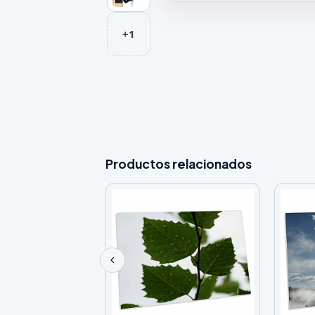
Galeria de CENNBIE Alfombrilla 
+1
Productos relacionados