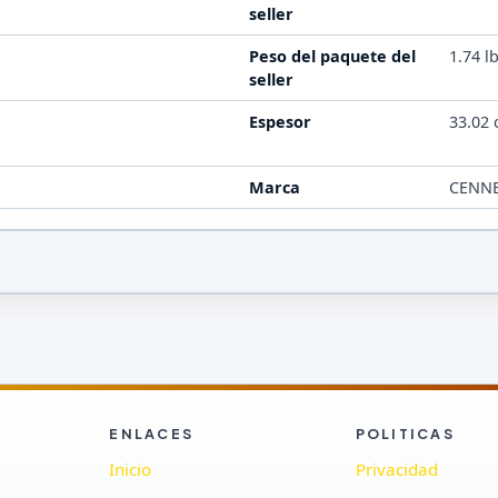
seller
Peso del paquete del
1.74 l
seller
Espesor
33.02
Marca
CENNB
ENLACES
POLITICAS
Inicio
Privacidad