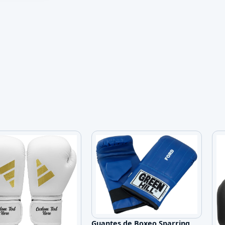
Guantes de Boxeo Sparring