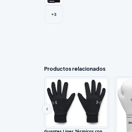
+3
Productos relacionados
Guantes Liner Térmicos con