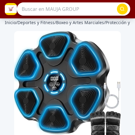
Inicio
/
Deportes y Fitness
/
Boxeo y Artes Marciales
/
Protección y D