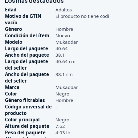
Los más destacados
Edad
Adultos
Motivo de GTIN
El producto no tiene codi
vacío
Género
Hombre
Condición del ítem
Nuevo
Modelo
Mukaddar
Largo del paquete
40.64
Ancho del paquete
38.1
Largo del paquete
40.64 cm
del seller
Ancho del paquete
38.1 cm
del seller
Marca
Mukaddar
Color
Negro
Género filtrables
Hombre
Código universal de
-
producto
Color principal
Negro
Altura del paquete
7.62
Peso del paquete
4.03 lb