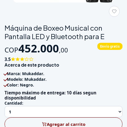
Galeria de Máquina de Boxeo Musical con Pantalla LED y Bluet
Máquina de Boxeo Musical con
Pantalla LED y Bluetooth para E
452.000
Envío gratis
COP
,
00
3.5
Acerca de este producto
Marca: Mukaddar.
Modelo: Mukaddar.
Color: Negro.
Tiempo máximo de entrega: 10 días segun
disponibilidad
Cantidad:
Agregar al carrito