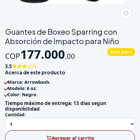
Galeria de Guantes de Boxeo Sparring con Absorción de Impac
Guantes de Boxeo Sparring con
Absorción de Impacto para Niño
177.000
Envío gratis
COP
,
00
3.5
Acerca de este producto
Marca: Arrowbash.
Modelo: 6 oz.
Color: Negro.
Tiempo máximo de entrega: 13 días segun
disponibilidad
Cantidad:
Agregar al carrito