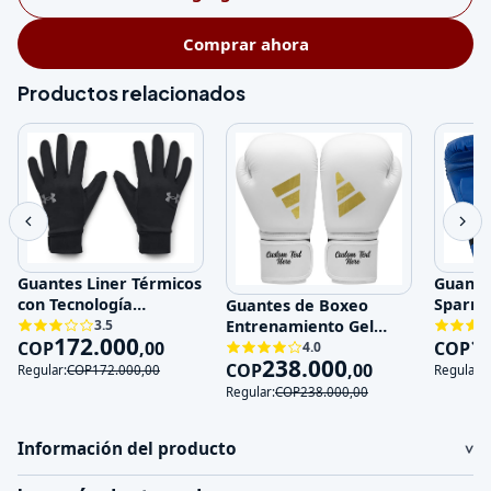
Comprar ahora
Productos relacionados
Guante
Guantes Liner Térmicos
Sparri
con Tecnología
Guantes de Boxeo
Entren
Impermeable y Touch
Entrenamiento Gel
3.5
1
172.000
Genuin
Sc
COP
Absorción de Impactos
COP
,
00
4.0
238.000
COP
,
00
Regular:
Regular:
COP
172.000
,
00
Regular:
COP
238.000
,
00
Información del producto