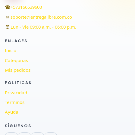
☎
+573166539600
✉
soporte@entregalibre.com.co
⏰
Lun - Vie 09:00 a.m. - 06:00 p.m.
ENLACES
Inicio
Categorias
Mis pedidos
POLITICAS
Privacidad
Terminos
Ayuda
SÍGUENOS