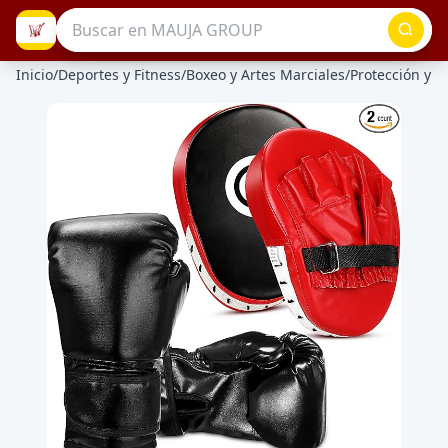
Inicio
/
Deportes y Fitness
/
Boxeo y Artes Marciales
/
Protección y D