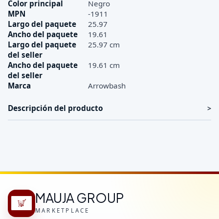
Color principal
Negro
MPN
-1911
Largo del paquete
25.97
Ancho del paquete
19.61
Largo del paquete
25.97 cm
del seller
Ancho del paquete
19.61 cm
del seller
Marca
Arrowbash
Descripción del producto
MAUJA GROUP
MARKETPLACE